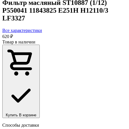
Фильтр масляный ST10887 (1/12)
P550041 11843825 E251H H12110/3
LF3327
Все характеристики
620 ₽
Товар в наличии
Купить
В корзине
Способы доставки