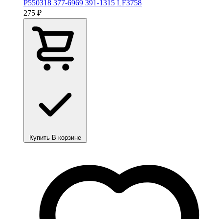
P550318 377-6969 391-1315 LF3758
275 ₽
Купить
В корзине