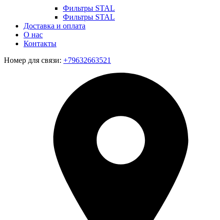
Фильтры STAL
Фильтры STAL
Доставка и оплата
О нас
Контакты
Номер для связи:
+79632663521