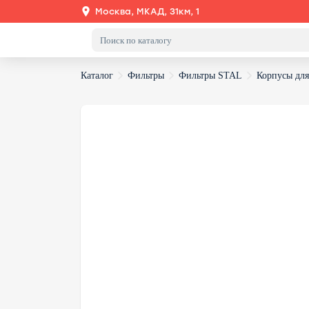
Москва, МКАД, 31км, 1
Каталог
Фильтры
Фильтры STAL
Корпусы дл