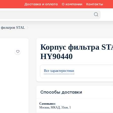
Доставка и оплата
О компании
Контакты
я фильтров STAL
Корпус фильтра STA
HY90440
Все характеристики
Способы доставки
Самовывоз:
Москва, МКАД, 31км, 1