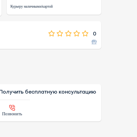
Курьеру наличными/картой
0
(0)
Получить бесплатную консультацию
Позвонить