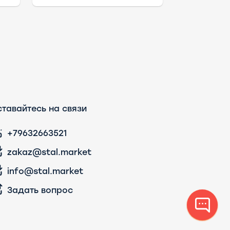
тавайтесь на связи
+79632663521
zakaz@stal.market
info@stal.market
Задать вопрос