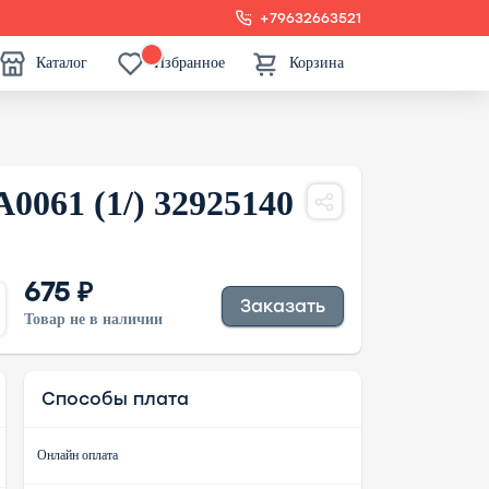
+79632663521
Каталог
Избранное
Корзина
0061 (1/) 32925140
675 ₽
Заказать
Товар не в наличии
Способы плата
Онлайн оплата