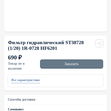
Фильтр гидравлический ST38728
(1/20) 1R-0728 HF6201
690 ₽
Товар не в
Заказать
наличии
Все характеристики
Способы доставки
Самовывоз: