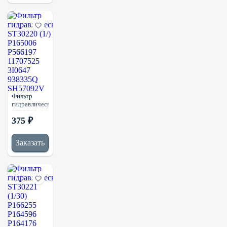
TRX15503601
Фильтр
гидравлический
ST30220 (1/)
375 ₽
P165006
P566197
11707525
Заказать
3I0647
938335Q
SH57092V