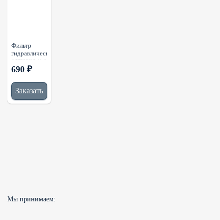
Фильтр
гидравлический
ST70093 (1/)
690 ₽
Заказать
Мы принимаем: