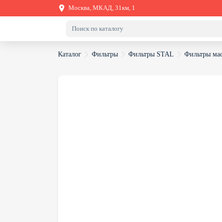
Москва, МКАД, 31км, 1
Каталог
Фильтры
Фильтры STAL
Фильтры ма