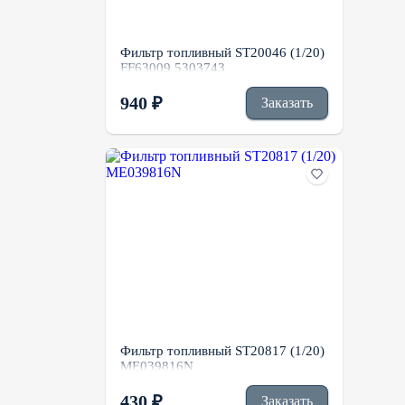
Фильтр топливный ST20046 (1/20)
FF63009 5303743
940 ₽
Заказать
Фильтр топливный ST20817 (1/20)
ME039816N
430 ₽
Заказать