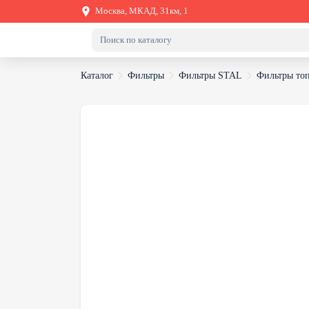
Москва, МКАД, 31км, 1
Каталог
Фильтры
Фильтры STAL
Фильтры то