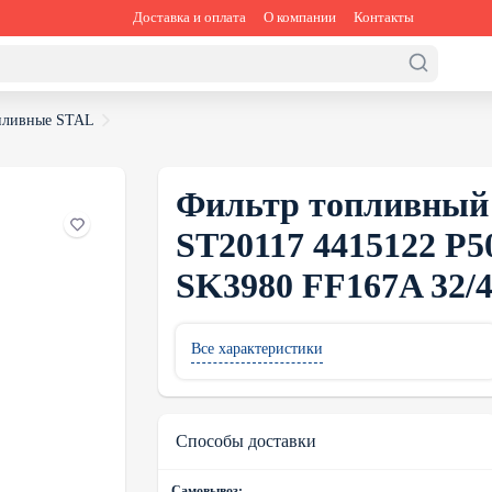
Доставка и оплата
О компании
Контакты
пливные STAL
Фильтр топливный 
ST20117 4415122 P5
SK3980 FF167A 32/
Все характеристики
Способы доставки
Самовывоз: