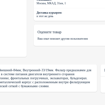
Москва, МКАД, 31км, 1
Доставка курьером:
в этот же день
Оцените товар
Ваш опыт поможет другим пользователям
Внешний-84мм; Внутренний-33/19мм. Фильтр предназначен для
 в системе питания двигателя внутреннего сгорания
хнике, фронтальных погрузчиках, экскаваторах, бульдозерах.
 металлический корпус с расположенным внутри фильтрующим
еской сеткой с бумажными слоями.