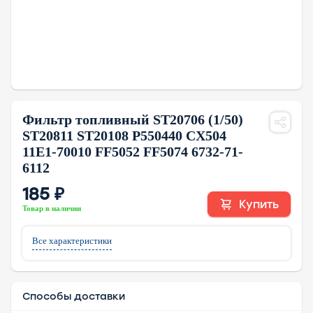
Фильтр топливный ST20706 (1/50)
ST20811 ST20108 P550440 CX504
11E1-70010 FF5052 FF5074 6732-71-
6112
185 ₽
Купить
Товар в наличии
Все характеристики
Способы доставки