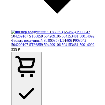
Фильтр воздушный ST86035 (1/54/66) P903642
504209107 ST86859 504209106 504153481 50014092
535 ₽