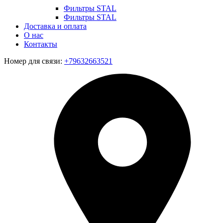
Фильтры STAL
Фильтры STAL
Доставка и оплата
О нас
Контакты
Номер для связи:
+79632663521