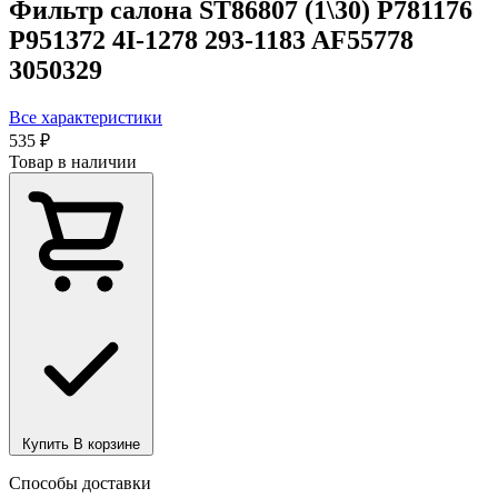
Фильтр салона ST86807 (1\30) P781176
P951372 4I-1278 293-1183 AF55778
3050329
Все характеристики
535 ₽
Товар в наличии
Купить
В корзине
Способы доставки