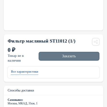
Фильтр масляный ST11012 (1/)
0 ₽
Товар не в
Заказать
наличии
Все характеристики
Способы доставки
Самовывоз:
Москва, МКАД, 31км, 1