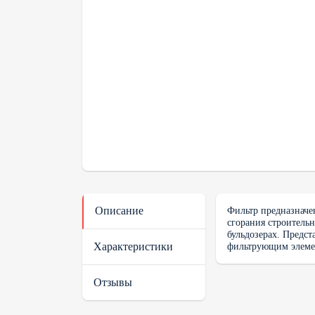
Описание
Фильтр предназначен
сгорания строительн
бульдозерах. Предс
Характеристики
фильтрующим элемен
Отзывы