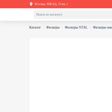
Москва, МКАД, 31км, 1
Каталог
Фильтры
Фильтры STAL
Фильтры ма