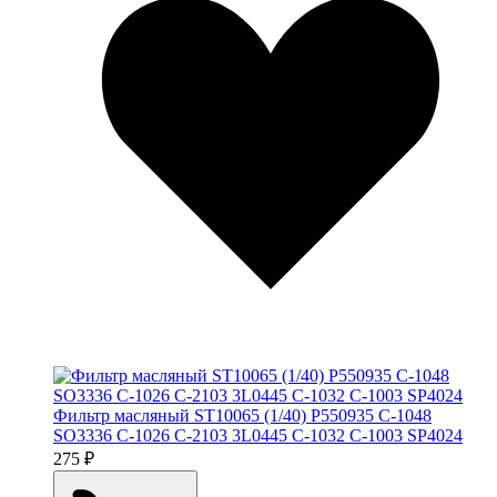
Фильтр масляный ST10065 (1/40) P550935 C-1048
SO3336 C-1026 C-2103 3L0445 C-1032 C-1003 SP4024
275 ₽