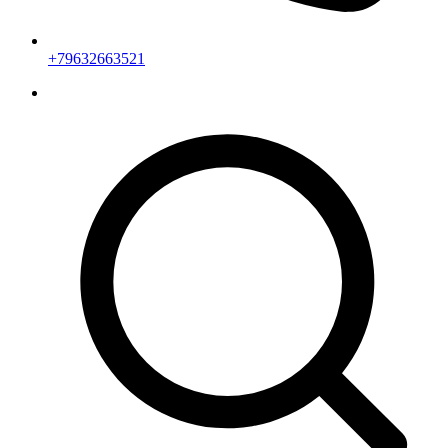
+79632663521