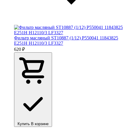
Фильтр масляный ST10887 (1/12) P550041 11843825
E251H H12110/3 LF3327
620 ₽
Купить
В корзине