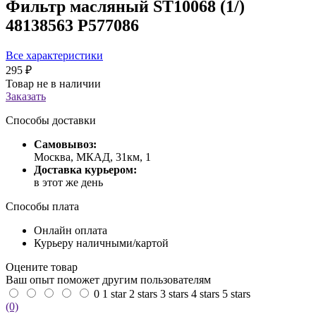
Фильтр масляный ST10068 (1/)
48138563 P577086
Все характеристики
295 ₽
Товар не в наличии
Заказать
Способы доставки
Самовывоз:
Москва, МКАД, 31км, 1
Доставка курьером:
в этот же день
Способы плата
Онлайн оплата
Курьеру наличными/картой
Оцените товар
Ваш опыт поможет другим пользователям
0
1 star
2 stars
3 stars
4 stars
5 stars
(0)