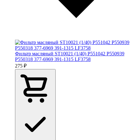
Фильтр масляный ST10021 (1/40) P551042 P550939
P550318 377-6969 391-1315 LF3758
275 ₽