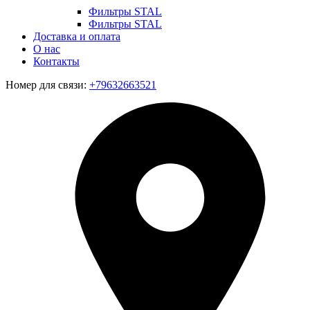
Фильтры STAL
Фильтры STAL
Доставка и оплата
О нас
Контакты
Номер для связи:
+79632663521