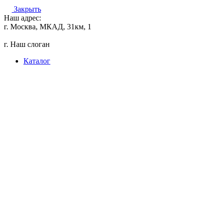
Закрыть
Наш адрес:
г. Москва, МКАД, 31км, 1
г. Наш слоган
Каталог