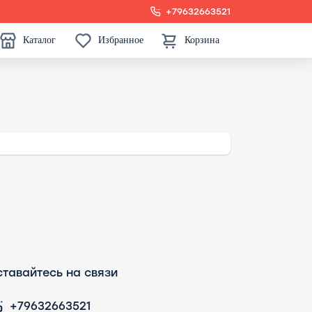
+79632663521
Каталог
Избранное
Корзина
тавайтесь на связи
+79632663521