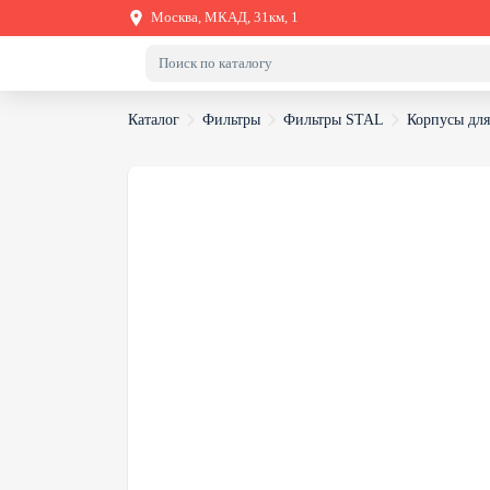
Москва, МКАД, 31км, 1
Каталог
Фильтры
Фильтры STAL
Корпусы дл