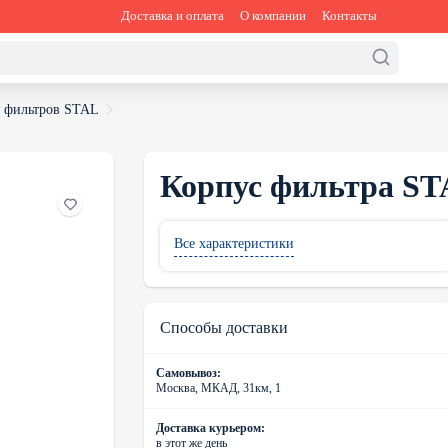
Доставка и оплата
О компании
Контакты
я фильтров STAL
Корпус фильтра STA
Все характеристики
Способы доставки
Самовывоз:
Москва, МКАД, 31км, 1
Доставка курьером:
в этот же день