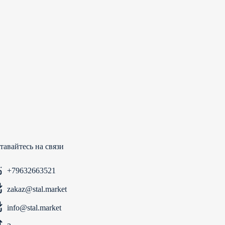
тавайтесь на связи
+79632663521
zakaz@stal.market
info@stal.market