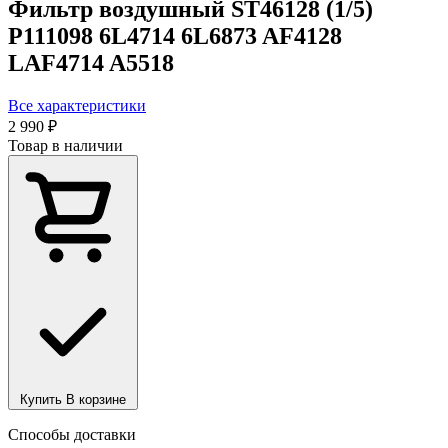
Фильтр воздушный ST46128 (1/5)
P111098 6L4714 6L6873 AF4128
LAF4714 A5518
Все характеристики
2 990 ₽
Товар в наличии
Купить
В корзине
Способы доставки