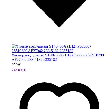
Фильтр воздушный ST40705A (1/12) P633607 26510380
AF27942 233-5182 2335182
950 ₽
Заказать