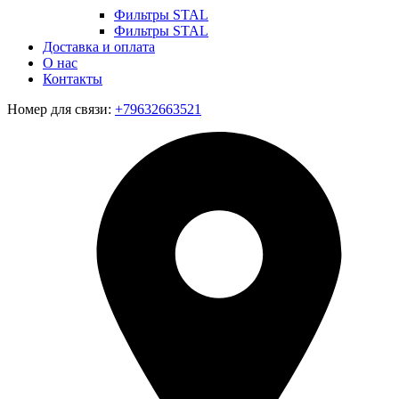
Фильтры STAL
Фильтры STAL
Доставка и оплата
О нас
Контакты
Номер для связи:
+79632663521