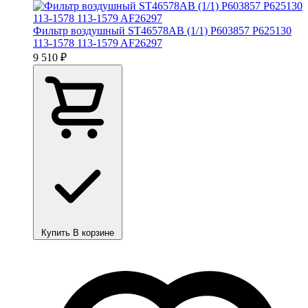
Фильтр воздушный ST46578AB (1/1) P603857 P625130
113-1578 113-1579 AF26297
9 510 ₽
Купить
В корзине