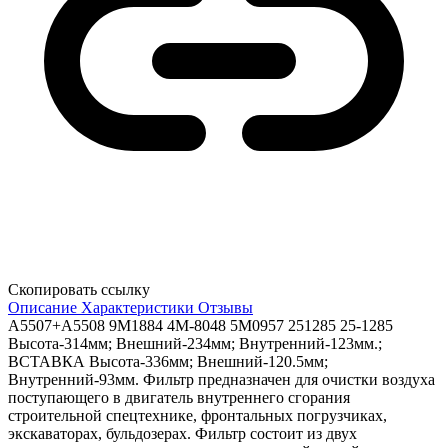
Скопировать ссылку
Описание
Характеристики
Отзывы
A5507+A5508 9M1884 4M-8048 5M0957 251285 25-1285
Высота-314мм; Внешний-234мм; Внутренний-123мм.;
ВСТАВКА Высота-336мм; Внешний-120.5мм;
Внутренний-93мм. Фильтр предназначен для очистки воздуха
поступающего в двигатель внутреннего сгорания
строительной спецтехнике, фронтальных погрузчиках,
экскаваторах, бульдозерах. Фильтр состоит из двух