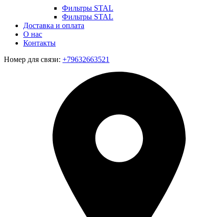
Фильтры STAL
Фильтры STAL
Доставка и оплата
О нас
Контакты
Номер для связи:
+79632663521