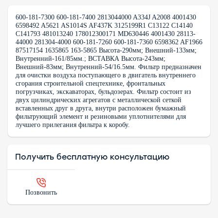
600-181-7300 600-181-7400 2813044000 A334J A2008 4001430
6598492 A5621 AS1014S AF437K 3125199R1 C13122 C14140
C141793 481013240 178012300171 MD630446 4001430 28113-
44000 281304-4000 600-181-7260 600-181-7360 6598362 AF1966
87517154 1635865 163-5865 Высота-290мм; Внешний-133мм;
Внутренний-161/85мм.; ВСТАВКА Высота-243мм;
Внешний-83мм; Внутренний-54/16.5мм. Фильтр предназначен
для очистки воздуха поступающего в двигатель внутреннего
сгорания строительной спецтехнике, фронтальных
погрузчиках, экскаваторах, бульдозерах. Фильтр состоит из
двух цилиндрических агрегатов с металлической сеткой
вставленных друг в друга, внутри расположен бумажный
фильтрующий элемент и резиновыми уплотнителями для
лучшего прилегания фильтра к коробу.
Получить бесплатную консультацию
Позвонить