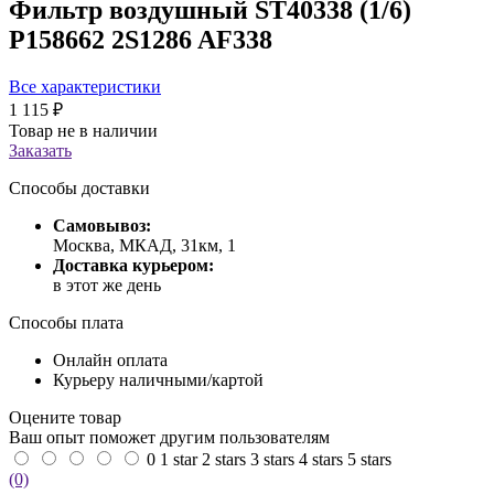
Фильтр воздушный ST40338 (1/6)
P158662 2S1286 AF338
Все характеристики
1 115 ₽
Товар не в наличии
Заказать
Способы доставки
Самовывоз:
Москва, МКАД, 31км, 1
Доставка курьером:
в этот же день
Способы плата
Онлайн оплата
Курьеру наличными/картой
Оцените товар
Ваш опыт поможет другим пользователям
0
1 star
2 stars
3 stars
4 stars
5 stars
(0)