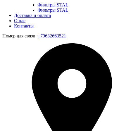
Фильтры STAL
Фильтры STAL
Доставка и оплата
О нас
Контакты
Номер для связи:
+79632663521