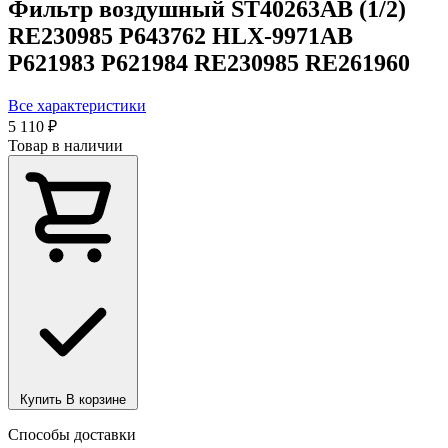
Фильтр воздушный ST40263AB (1/2)
RE230985 P643762 HLX-9971AB
P621983 P621984 RE230985 RE261960
Все характеристики
5 110 ₽
Товар в наличии
Купить
В корзине
Способы доставки