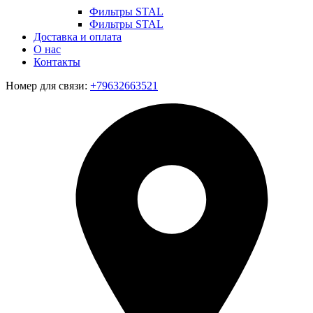
Фильтры STAL
Фильтры STAL
Доставка и оплата
О нас
Контакты
Номер для связи:
+79632663521