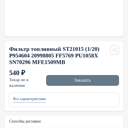
Фильтр топливный ST21015 (1/20)
P954604 20998805 FF5769 PU1058X
SN70296 MFE1509MB
540 ₽
Товар не в
Заказать
наличии
Все характеристики
Способы доставки