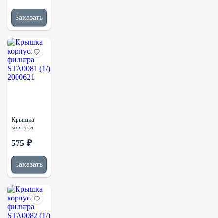
(1/)
VG1246070031
Заказать
Крышка
корпуса
фильтра
575 ₽
STA0081
(1/) 2000621
Заказать