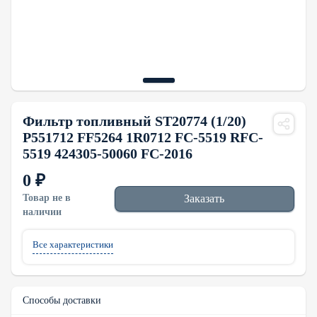
Фильтр топливный ST20774 (1/20)
P551712 FF5264 1R0712 FC-5519 RFC-
5519 424305-50060 FC-2016
0 ₽
Товар не в
Заказать
наличии
Все характеристики
Способы доставки