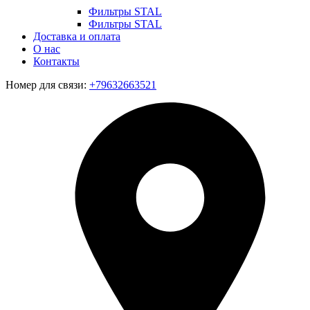
Фильтры STAL
Фильтры STAL
Доставка и оплата
О нас
Контакты
Номер для связи:
+79632663521