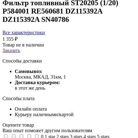
Фильтр топливный ST20205 (1/20)
P584001 RE560681 DZ115392A
DZ115392A SN40786
Все характеристики
1 355 ₽
Товар не в наличии
Заказать
Способы доставки
Самовывоз:
Москва, МКАД, 31км, 1
Доставка курьером:
в этот же день
Способы плата
Онлайн оплата
Курьеру наличными/картой
Оцените товар
Ваш опыт поможет другим пользователям
0
1 star
2 stars
3 stars
4 stars
5 stars