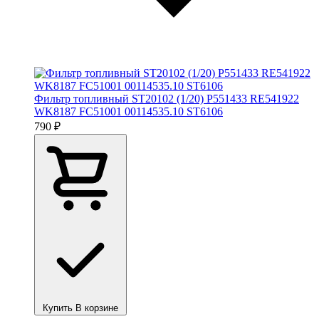
Фильтр топливный ST20102 (1/20) P551433 RE541922
WK8187 FC51001 00114535.10 ST6106
790 ₽
Купить
В корзине