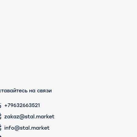
тавайтесь на связи
+79632663521
zakaz@stal.market
info@stal.market