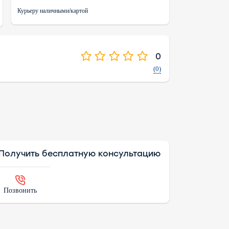
Курьеру наличными/картой
0
(0)
Получить бесплатную консультацию
Позвонить