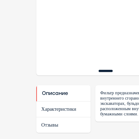
Описание
Фильтр предназначе
внутреннего сгоран
экскаваторах, бульд
расположенным внут
Характеристики
бумажными слоями.
Отзывы