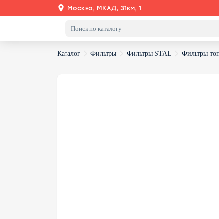
Москва, МКАД, 31км, 1
Каталог
Фильтры
Фильтры STAL
Фильтры то