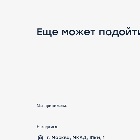
Еще может подойт
Мы принимаем:
Находимся:
г. Москва, МКАД, 31км, 1