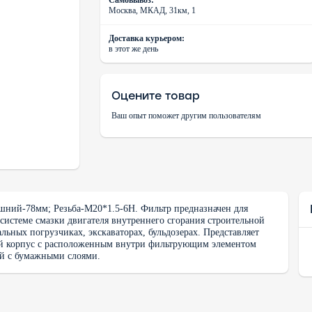
Москва, МКАД, 31км, 1
Доставка курьером:
в этот же день
Оцените товар
Ваш опыт поможет другим пользователям
шний-78мм; Резьба-М20*1.5-6H. Фильтр предназначен для
системе смазки двигателя внутреннего сгорания строительной
льных погрузчиках, экскаваторах, бульдозерах. Представляет
й корпус с расположенным внутри фильтрующим элементом
ой с бумажными слоями.