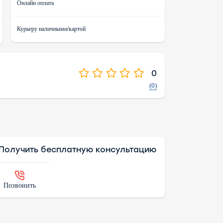
Онлайн оплата
Курьеру наличными/картой
0
(0)
Получить бесплатную консультацию
Позвонить