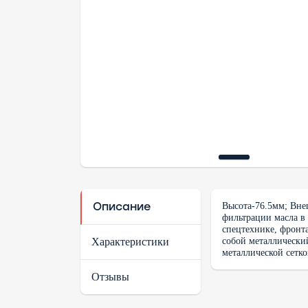
Описание
Высота-76.5мм; Вне
фильтрации масла в 
спецтехнике, фронта
собой металлически
Характеристики
металлической сетк
Отзывы