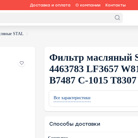
Доставка и оплата
О компании
Контакты
сляные STAL
Фильтр масляный S
4463783 LF3657 W8
B7487 C-1015 T8307
Все характеристики
Способы доставки
Самовывоз: