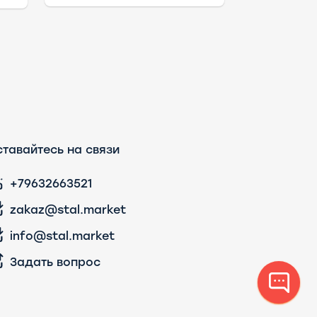
тавайтесь на связи
+79632663521
zakaz@stal.market
info@stal.market
Задать вопрос