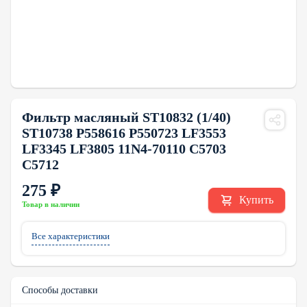
Фильтр масляный ST10832 (1/40)
ST10738 P558616 P550723 LF3553
LF3345 LF3805 11N4-70110 C5703
C5712
275 ₽
Купить
Товар в наличии
Все характеристики
Способы доставки