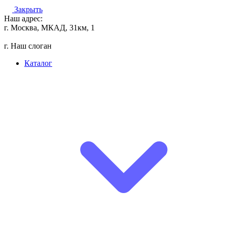
Закрыть
Наш адрес:
г. Москва, МКАД, 31км, 1
г. Наш слоган
Каталог