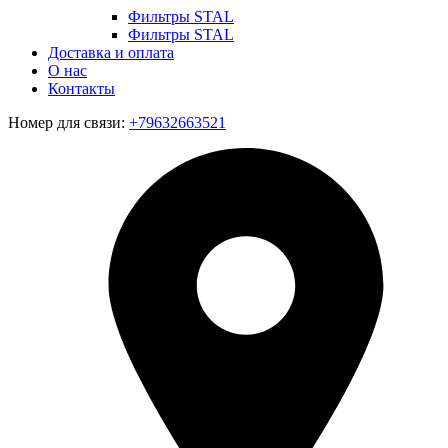
Фильтры STAL
Фильтры STAL
Доставка и оплата
О нас
Контакты
Номер для связи:
+79632663521