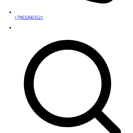
+79632663521