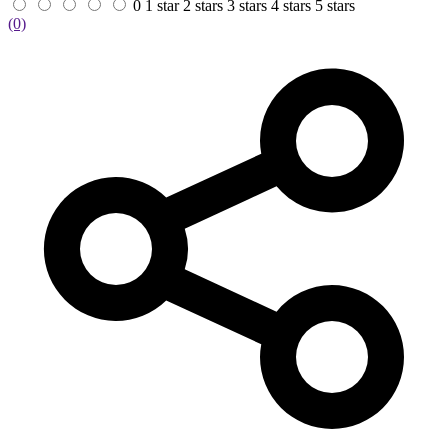
0
1 star
2 stars
3 stars
4 stars
5 stars
(0)