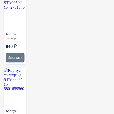
Корпус
фильтра
STA0050-1
840 ₽
(1/) 2731875
Заказать
Корпус