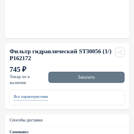
Фильтр гидравлический ST30056 (1/)
P162172
745 ₽
Товар не в
Заказать
наличии
Все характеристики
Способы доставки
Самовывоз: