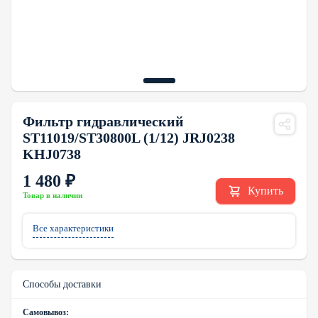
Фильтр гидравлический
ST11019/ST30800L (1/12) JRJ0238
KHJ0738
1 480 ₽
Купить
Товар в наличии
Все характеристики
Способы доставки
Самовывоз: